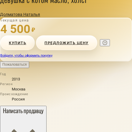
Долматова Наталья
Текущая цена
4 500
₽
КУПИТЬ
ПРЕДЛОЖИТЬ ЦЕНУ
Войдите, чтобы оформить покупку
Пожаловаться
Год
2013
Регион
Москва
Происхождение
Россия
Написать продавцу