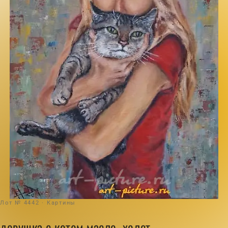
Лот № 4442 · Картины
девушка с котом масло, холст