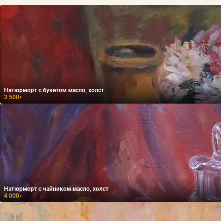
Натюрморт с букетом масло, холст
3 500
₽
Натюрморт с чайником масло, холст
4 000
₽