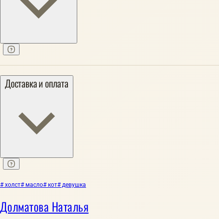
Доставка и оплата
# холст
# масло
# кот
# девушка
Долматова Наталья