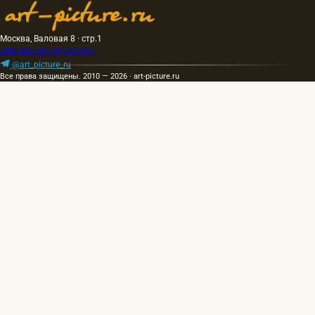
Москва, Валовая 8 · стр.1
artpicture.ru@gmail.com
@art_picture_ru
Все права защищены. 2010 — 2026 · art-picture.ru