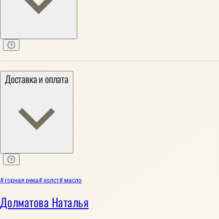
Доставка и оплата
# горная река
# холст
# масло
Долматова Наталья