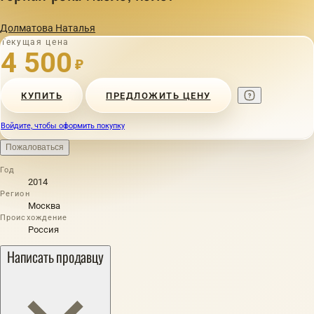
Долматова Наталья
Текущая цена
4 500
₽
КУПИТЬ
ПРЕДЛОЖИТЬ ЦЕНУ
Войдите, чтобы оформить покупку
Пожаловаться
Год
2014
Регион
Москва
Происхождение
Россия
Написать продавцу