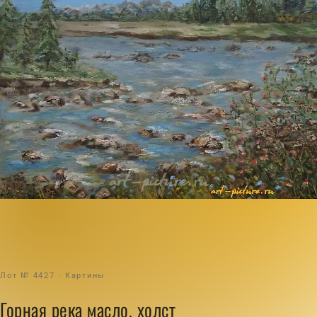
Лот № 4427 · Картины
Горная река масло, холст