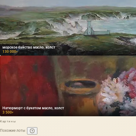
морское буйство масло, холст
130 000
₽
Натюрморт с букетом масло, холст
3 500
₽
Картины
Похожие лоты