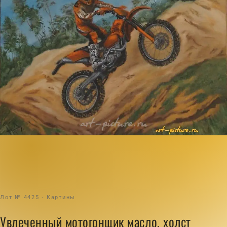
Лот № 4425 · Картины
Увлеченный мотогонщик масло, холст