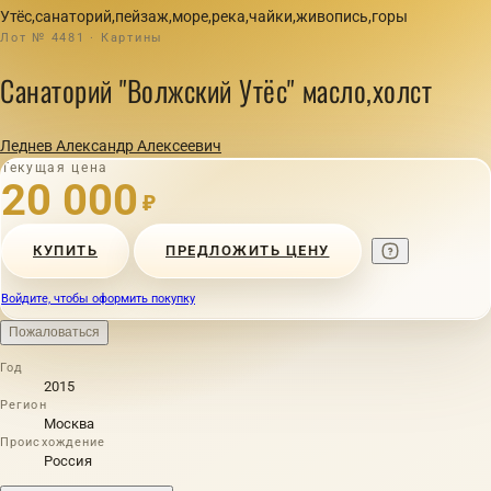
Утёс,санаторий,пейзаж,море,река,чайки,живопись,горы
Лот № 4481 · Картины
Санаторий "Волжский Утёс" масло,холст
Леднев Александр Алексеевич
Текущая цена
20 000
₽
КУПИТЬ
ПРЕДЛОЖИТЬ ЦЕНУ
Войдите, чтобы оформить покупку
Пожаловаться
Год
2015
Регион
Москва
Происхождение
Россия