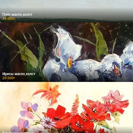
Плёс масло,холст
30 000
₽
Ирисы масло,холст
20 000
₽