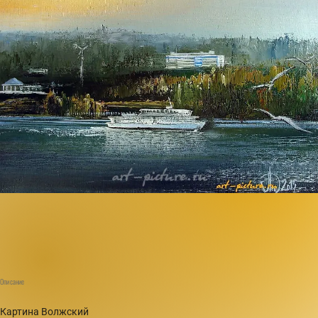
Описание
Картина Волжский