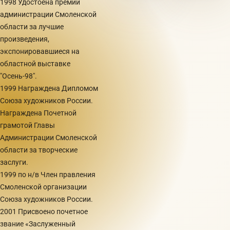
1998 Удостоена премии
администрации Смоленской
области за лучшие
произведения,
экспонировавшиеся на
областной выставке
"Осень-98".
1999 Награждена Дипломом
Союза художников России.
Награждена Почетной
грамотой Главы
Администрации Смоленской
области за творческие
заслуги.
1999 по н/в Член правления
Смоленской организации
Союза художников России.
2001 Присвоено почетное
звание «Заслуженный