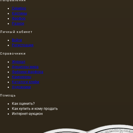
Направления
Серебро
Картины
Фарфор
Разное
Личный кабинет
Войти
Регистрация
Справочники
Журнал
Аукционы мира
Фабрики фарфора
Камнерезы
Каталоги клейм
Художники
Помощь
Как оценить?
Как купить и кому продать
Интернет-аукцион