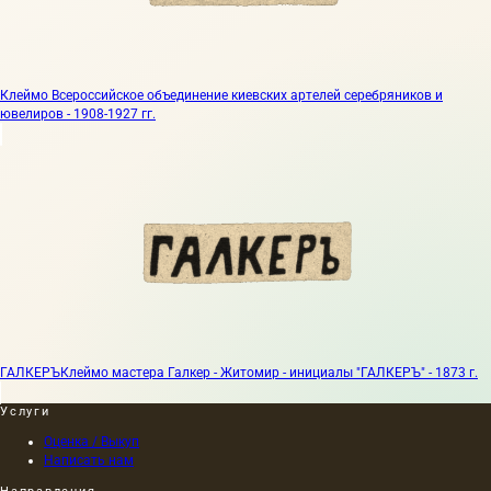
Клеймо Всероссийское объединение киевских артелей серебряников и
ювелиров - 1908-1927 гг.
ГАЛКЕРЪ
Клеймо мастера Галкер - Житомир - инициалы "ГАЛКЕРЪ" - 1873 г.
Услуги
Оценка / Выкуп
Написать нам