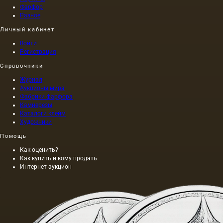
Фарфор
Разное
Личный кабинет
Войти
Регистрация
Справочники
Журнал
Аукционы мира
Фабрики фарфора
Камнерезы
Каталоги клейм
Художники
Помощь
Как оценить?
Как купить и кому продать
Интернет-аукцион