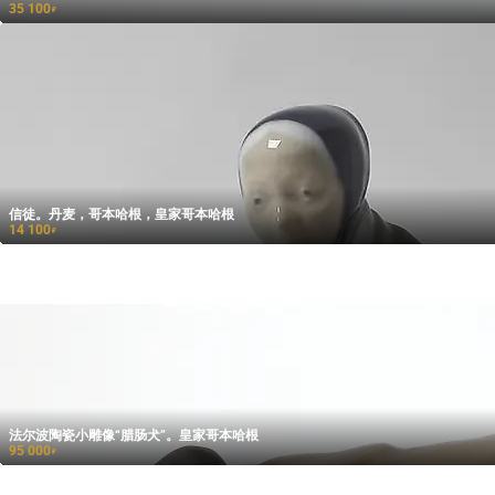
35 100
₽
信徒。丹麦，哥本哈根，皇家哥本哈根
14 100
₽
法尔波陶瓷小雕像“腊肠犬”。皇家哥本哈根
95 000
₽