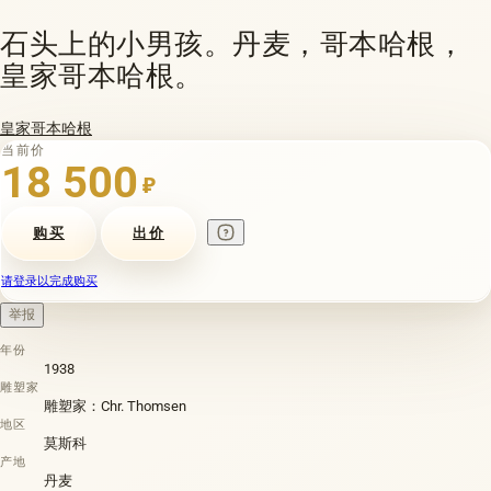
石头上的小男孩。丹麦，哥本哈根，
皇家哥本哈根。
皇家哥本哈根
当前价
18 500
₽
购买
出价
请登录以完成购买
举报
年份
1938
雕塑家
雕塑家：Chr. Thomsen
地区
莫斯科
产地
丹麦