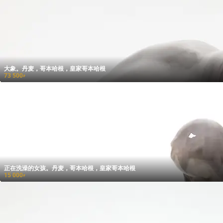
大象。丹麦，哥本哈根，皇家哥本哈根
73 500
₽
正在洗澡的女孩。丹麦，哥本哈根，皇家哥本哈根
15 000
₽