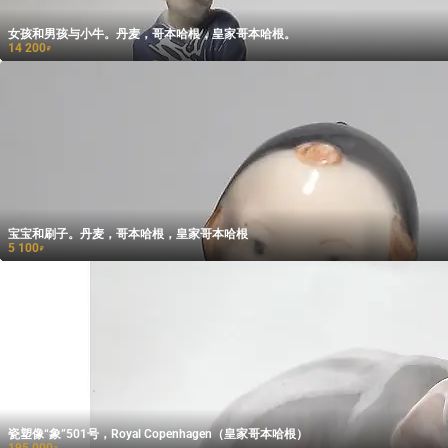
女孩和男孩与小牛。丹麦，哥本哈根，皇家哥本哈根。
14 200
₽
宝宝和刷子。丹麦，哥本哈根，皇家哥本哈根
5 100
₽
瓷塑像“象”501号，Royal Copenhagen（皇家哥本哈根）