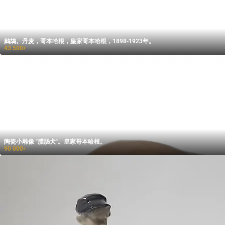
鹧鸪。丹麦，哥本哈根，皇家哥本哈根，1898-1923年。
43 500
₽
陶瓷小雕像 "腊肠犬"。皇家哥本哈根。
90 000
₽