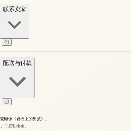
联系卖家
配送与付款
瓷雕像《岩石上的男孩》。
手工底釉绘画。