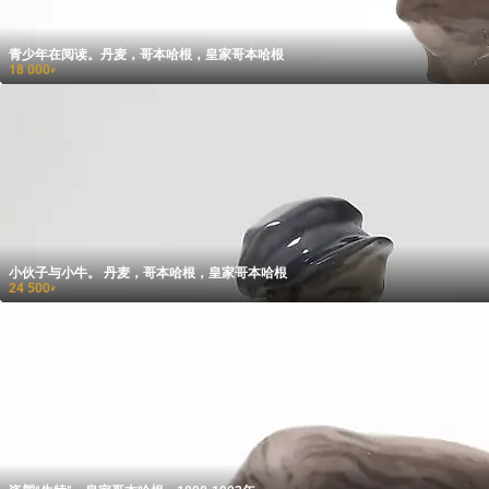
青少年在阅读。丹麦，哥本哈根，皇家哥本哈根
18 000
₽
小伙子与小牛。 丹麦，哥本哈根，皇家哥本哈根
24 500
₽