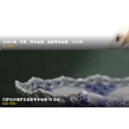
火鸡小鸡。丹麦，哥本哈根，皇家哥本哈根，1923年
55 000
₽
巴萨法尔佛罗亚皇家哥本哈根 18 世纪
680 000
₽