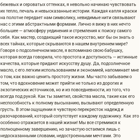
бежевых и сероватых оттенках, я невольно начинаю чувствовать
их тепло, печаль и невысказанные истории. Каждая капля краски
на полотне передает нам символику, невидимые нити связывают
нас с этими абстрактными формами. Лично я вижу в них нечто
большее — атмосферу уединения и стремления к поиску самого
себя. Как мастер, создающий такое искусство, мог бы он знать о
всех тайнах, которые скрываются в нашем внутреннем мире?
Говоря о подсолнечном масле, я вспоминаю свою бабушку,
которая всегда говорила, что простота и доступность — истинные
качества, которые придают искусству душу. Да, подсолнечное
масло, с его легким использованием и экономией, напоминает мне
о том, как важно ценить простоту жизни. Мы часто забываем о
том, что вдохновение может прийти не только из дорогих и
экзотических источников, но и из повседневности, из того, что
всегда под рукой. Как ты заметил, свойства масла, такие как его
неспособность к полному высыханию, вызывают определенную
грусть. В этом ощущении я чувствую перекресток надежд и
разочарований, который сопутствует каждому художнику. Как это
особенно отражается в нашей жизни! Мы все стремимся к
полноценному завершению, но зачастую остаемся лишь с
недосказанными словами, недостроенными мечтами. Это