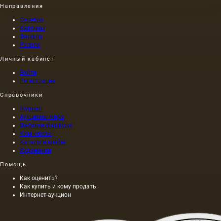
Направления
Серебро
Картины
Фарфор
Разное
Личный кабинет
Войти
Регистрация
Справочники
Журнал
Аукционы мира
Фабрики фарфора
Камнерезы
Каталоги клейм
Художники
Помощь
Как оценить?
Как купить и кому продать
Интернет-аукцион