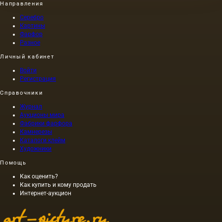
Направления
Серебро
Картины
Фарфор
Разное
Личный кабинет
Войти
Регистрация
Справочники
Журнал
Аукционы мира
Фабрики фарфора
Камнерезы
Каталоги клейм
Художники
Помощь
Как оценить?
Как купить и кому продать
Интернет-аукцион