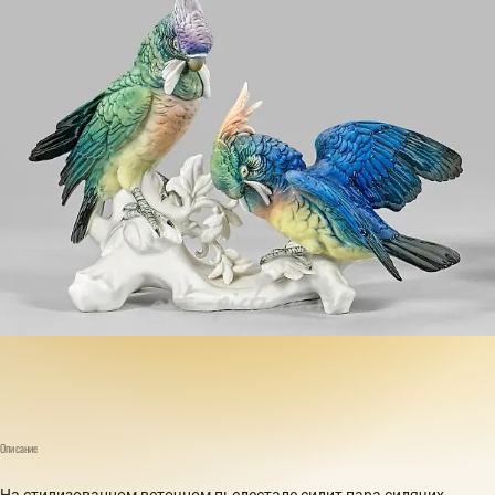
Описание
На стилизованном веточном пьедестале сидит пара сидячих