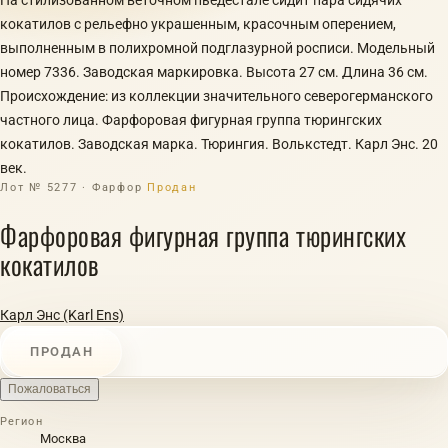
кокатилов с рельефно украшенным, красочным оперением,
выполненным в полихромной подглазурной росписи. Модельный
номер 7336. Заводская маркировка. Высота 27 см. Длина 36 см.
Происхождение: из коллекции значительного северогерманского
частного лица. Фарфоровая фигурная группа тюрингских
кокатилов. Заводская марка. Тюрингия. Волькстедт. Карл Энс. 20
век.
Лот № 5277 · Фарфор
Продан
Фарфоровая фигурная группа тюрингских
кокатилов
Карл Энс (Karl Ens)
ПРОДАН
Пожаловаться
Регион
Москва