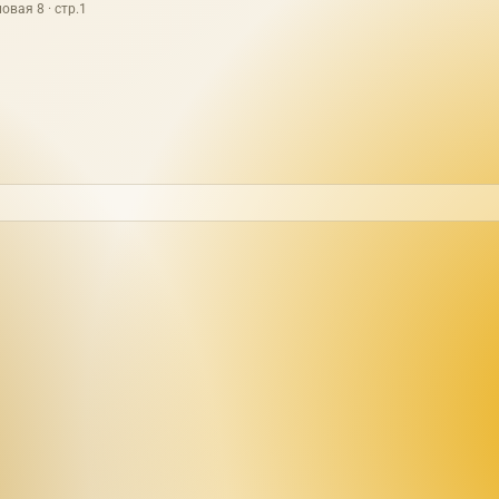
овая 8 · стр.1