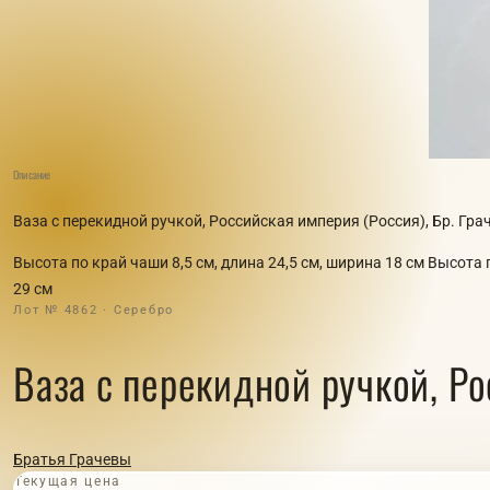
Описание
Ваза с перекидной ручкой, Российская империя (Россия), Бр. Грач
Высота по край чаши 8,5 см, длина 24,5 см, ширина 18 см Высота
29 см
Лот № 4862 · Серебро
Ваза с перекидной ручкой, Ро
Братья Грачевы
Текущая цена