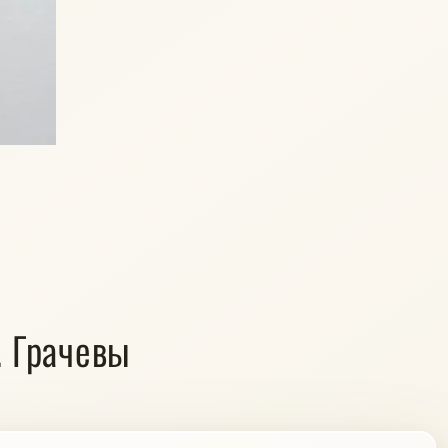
. Грачевы