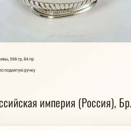
евы, 598 гр, 84 пр
 по поднятую ручку
ссийская империя (Россия), Бр