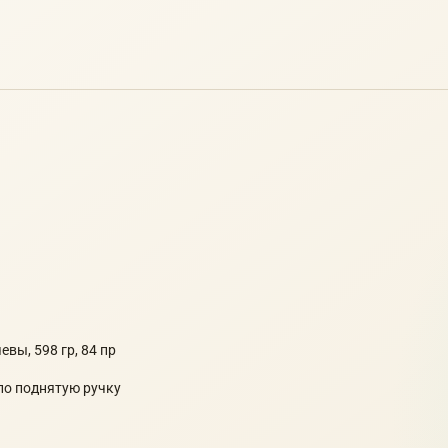
евы, 598 гр, 84 пр
 по поднятую ручку