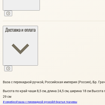
Доставка и оплата
Ваза с перекидной ручкой, Российская империя (Россия), Бр. Грач
Высота по край чаши 8,5 см, длина 24,5 см, ширина 18 см Высота
29 см
# серебро
# ваза с перекидной ручкой
# братья грачевы