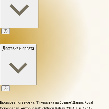
Доставка и оплата
Бронзовая статуэтка. "Гимнастка на бревне" Дания, Royal
Copenhagen. Автор Sterett-Gittings Kelsey (США, г. р. 1941).