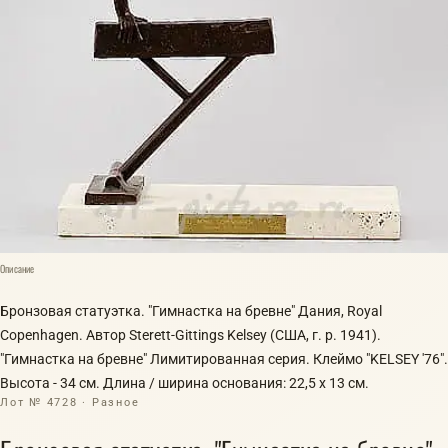
Описание
Бронзовая статуэтка. "Гимнастка на бревне" Дания, Royal
Copenhagen. Автор Sterett-Gittings Kelsey (США, г. р. 1941).
"Гимнастка на бревне" Лимитированная серия. Клеймо "KELSEY '76".
Высота - 34 см. Длина / ширина основания: 22,5 х 13 см.
Лот № 4728 · Разное