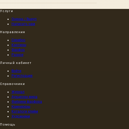
Услуги
Оценка / Выкуп
Написать нам
Направления
Серебро
Картины
Фарфор
Разное
Личный кабинет
Войти
Регистрация
Справочники
Журнал
Аукционы мира
Фабрики фарфора
Камнерезы
Каталоги клейм
Художники
Помощь