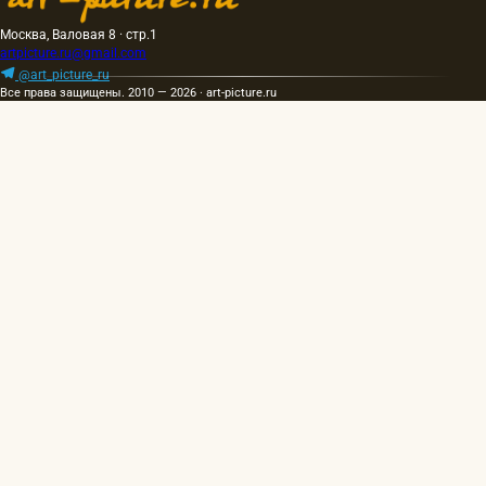
Москва, Валовая 8 · стр.1
artpicture.ru@gmail.com
@art_picture_ru
Все права защищены. 2010 — 2026 · art-picture.ru