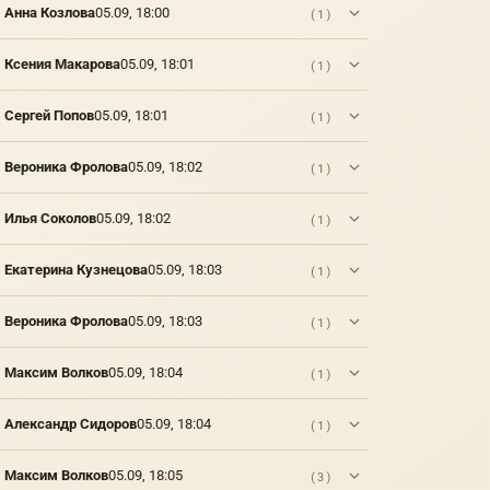
Анна Козлова
05.09, 18:00
(1)
Ксения Макарова
05.09, 18:01
(1)
Сергей Попов
05.09, 18:01
(1)
Вероника Фролова
05.09, 18:02
(1)
Илья Соколов
05.09, 18:02
(1)
Екатерина Кузнецова
05.09, 18:03
(1)
Вероника Фролова
05.09, 18:03
(1)
Максим Волков
05.09, 18:04
(1)
Александр Сидоров
05.09, 18:04
(1)
Максим Волков
05.09, 18:05
(3)