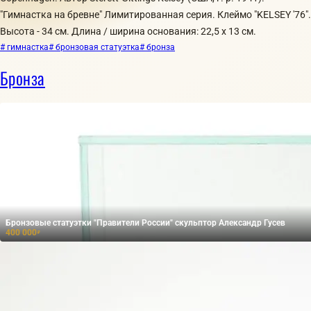
"Гимнастка на бревне" Лимитированная серия. Клеймо "KELSEY '76".
Высота - 34 см. Длина / ширина основания: 22,5 х 13 см.
# гимнастка
# бронзовая статуэтка
# бронза
Бронза
Бронзовые статуэтки "Правители России" скульптор Александр Гусев
400 000
₽