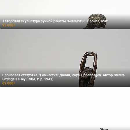
Авторская скульптура ручной работы "Бегемоты". Бронза, агат.
95 000
₽
Бронзовая статуэтка. "Гимнастка" Дания, Royal Copenhagen. Автор Sterett-
Gittings Kelsey (США, г. р. 1941)
69 000
₽