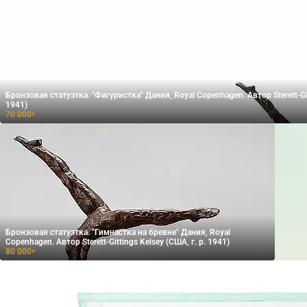
Бронзовая статуэтка. "Фигуристка" Дания, Royal Copenhagen. Автор Sterett-Gitt
1941)
70 000
₽
Бронзовая статуэтка. "Гимнастка на бревне" Дания, Royal
Copenhagen. Автор Sterett-Gittings Kelsey (США, г. р. 1941)
80 000
₽