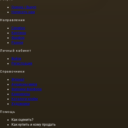
Оценка / Выкуп
Написать нам
Направления
Серебро
Картины
Фарфор
Разное
Личный кабинет
Войти
Регистрация
Справочники
Журнал
Аукционы мира
Фабрики фарфора
Камнерезы
Каталоги клейм
Художники
Помощь
Как оценить?
Как купить и кому продать