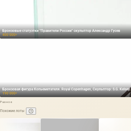
Бронзовые статуэтки "Правители России" скульптор Александр Гусев
400 000
₽
Бронзовая фигура Копьеметателя. Royal Copenhagen, Скульптор: S.G. Kelsey.
190 000
₽
Разное
Похожие лоты