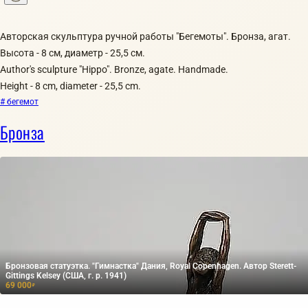
Авторская скульптура ручной работы "Бегемоты". Бронза, агат.
Высота - 8 см, диаметр - 25,5 см.
Author's sculpture "Hippo". Bronze, agate. Handmade.
Height - 8 cm, diameter - 25,5 cm.
# бегемот
Бронза
Бронзовая статуэтка. "Гимнастка" Дания, Royal Copenhagen. Автор Sterett-
Gittings Kelsey (США, г. р. 1941)
69 000
₽