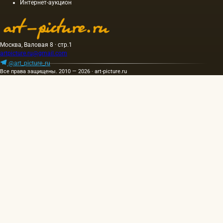
Интернет-аукцион
Москва, Валовая 8 · стр.1
artpicture.ru@gmail.com
@art_picture_ru
Все права защищены. 2010 — 2026 · art-picture.ru