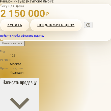
Раймон Ривуар (Raymond Rivoire)
Текущая цена
2 150 000
₽
КУПИТЬ
ПРЕДЛОЖИТЬ ЦЕНУ
Войдите, чтобы оформить покупку
Пожаловаться
Год
1921
Регион
Москва
Происхождение
Франция
Написать продавцу