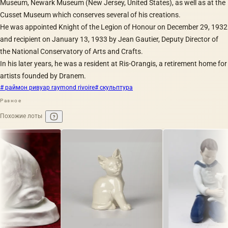
Museum, Newark Museum (New Jersey, United States), as well as at the
Cusset Museum which conserves several of his creations.
He was appointed Knight of the Legion of Honour on December 29, 1932
and recipient on January 13, 1933 by Jean Gautier, Deputy Director of
the National Conservatory of Arts and Crafts.
In his later years, he was a resident at Ris-Orangis, a retirement home for
artists founded by Dranem.
# раймон ривуар raymond rivoire
# скульптура
Разное
Похожие лоты