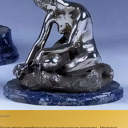
Описание
Скульптура серебренная на основании из лазурита - Молодая