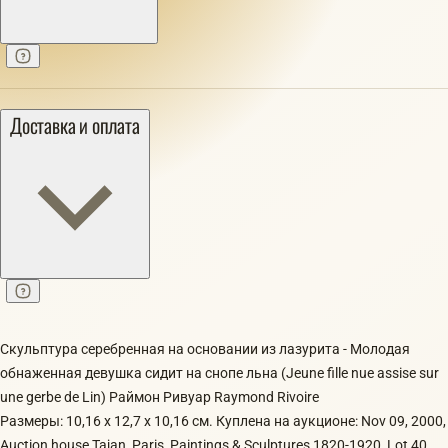
Доставка и оплата
Скульптура серебренная на основании из лазурита - Молодая
обнаженная девушка сидит на снопе льна (Jeune fille nue assise sur
une gerbe de Lin) Раймон Ривуар Raymond Rivoire
Размеры: 10,16 x 12,7 x 10,16 см. Куплена на аукционе: Nov 09, 2000,
Auction house Tajan, Paris, Paintings & Sculptures 1820-1920, Lot 40.