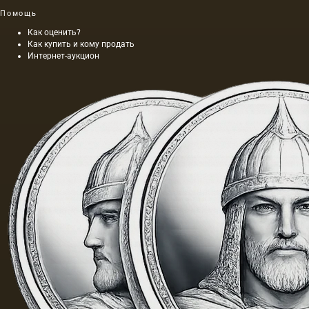
целая
Помощь
эпоха.
Как оценить?
Как купить и кому продать
Интернет-аукцион