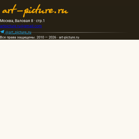
Москва, Валовая 8 · стр.1
artpicture.ru@gmail.com
@art_picture_ru
Все права защищены. 2010 — 2026 · art-picture.ru