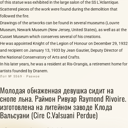
of this statue was exhibited in the large salon of the SS L’Atlantique.
Scattered pieces of the work were found during the demolition that
followed the fire.
Drawings of the artworks can be found in several museums (Louvre
Museum, Newark Museum (New Jersey, United States), as well as at the
Cusset Museum which conserves several of his creations.
He was appointed Knight of the Legion of Honour on December 29, 1932
and recipient on January 13, 1933 by Jean Gautier, Deputy Director of
the National Conservatory of Arts and Crafts.
In his later years, he was a resident at Ris-Orangis, a retirement home for
artists founded by Dranem.
Лот № 5569 · Разное
Молодая обнаженная девушка сидит на
снопе льна. Раймон Ривуар Raymond Rivoire.
изготовлена на литейном заводе Клода
Вальсуани (Cire C.Valsuani Perdue)