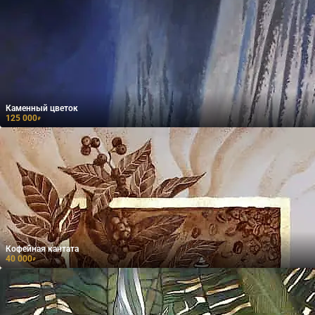
Каменный цветок
125 000
₽
Кофейная кантата
40 000
₽