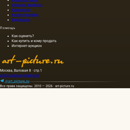
Фабрики фарфора
Камнерезы
Каталоги клейм
Художники
Помощь
Как оценить?
Как купить и кому продать
Интернет-аукцион
Москва, Валовая 8 · стр.1
artpicture.ru@gmail.com
@art_picture_ru
Все права защищены. 2010 — 2026 · art-picture.ru