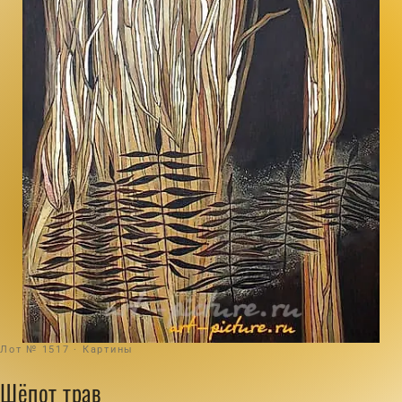
Лот № 1517 · Картины
Шёпот трав