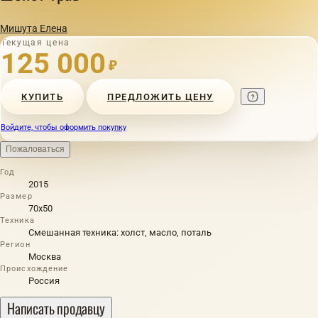
Мишута Елена
Текущая цена
125 000
₽
КУПИТЬ
ПРЕДЛОЖИТЬ ЦЕНУ
Войдите, чтобы оформить покупку
Пожаловаться
Год
2015
Размер
70х50
Техника
Смешанная техника: холст, масло, поталь
Регион
Москва
Происхождение
Россия
Написать продавцу