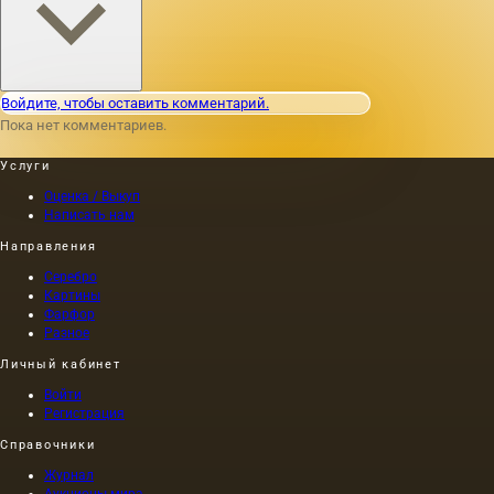
Войдите, чтобы оставить комментарий.
Пока нет комментариев.
Услуги
Оценка / Выкуп
Написать нам
Направления
Серебро
Картины
Фарфор
Разное
Личный кабинет
Войти
Регистрация
Справочники
Журнал
Аукционы мира