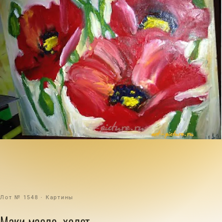
Лот № 1548 · Картины
Маки масло, холст