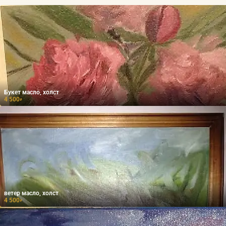
Букет масло, холст
4 500
₽
ветер масло, холст
4 500
₽