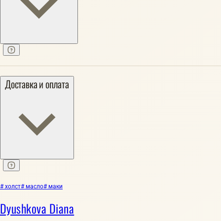
Доставка и оплата
# холст
# масло
# маки
Dyushkova Diana