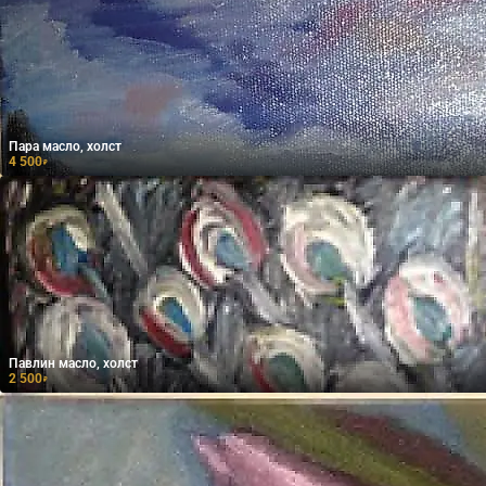
Пара масло, холст
4 500
₽
Павлин масло, холст
2 500
₽