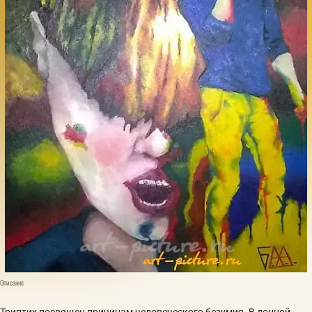
Описание
Триптих посвящен причинам человеческого безумия. В донной