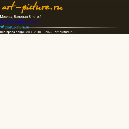
Москва, Валовая 8 · стр.1
artpicture.ru@gmail.com
@art_picture_ru
Все права защищены. 2010 — 2026 · art-picture.ru