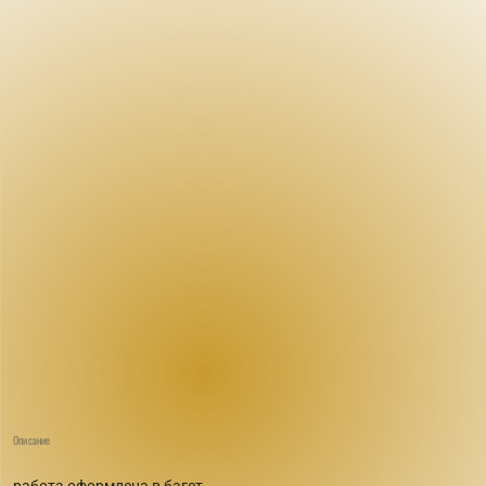
Описание
работа оформлена в багет