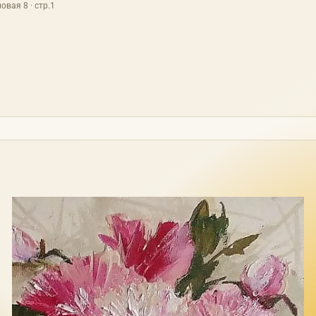
овая 8 · стр.1