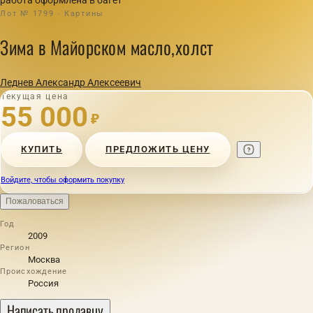
Лот № 1799 · Картины
Зима в Майорском масло,холст
Леднев Александр Алексеевич
Текущая цена
55 000
₽
КУПИТЬ
ПРЕДЛОЖИТЬ ЦЕНУ
Войдите, чтобы оформить покупку
Пожаловаться
Год
2009
Регион
Москва
Происхождение
Россия
Написать продавцу