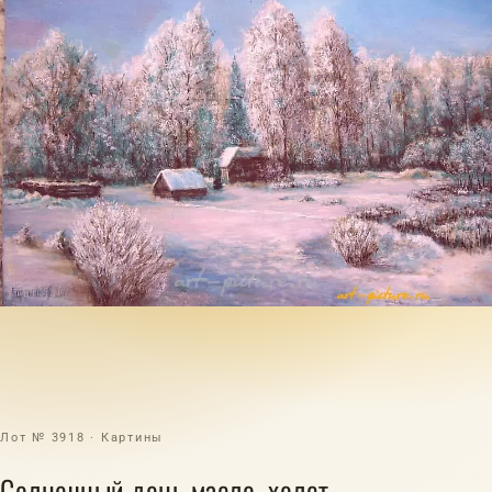
Лот № 3918 · Картины
Солнечный день масло, холст