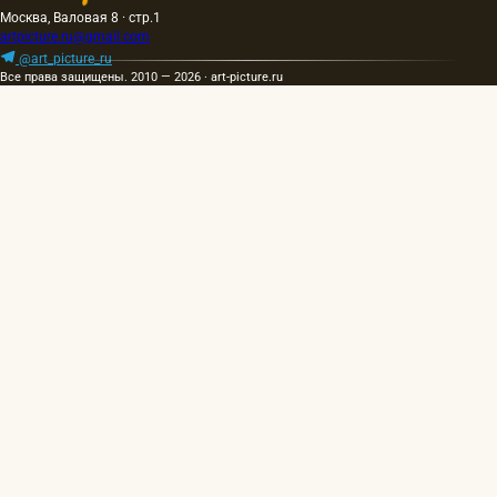
Москва, Валовая 8 · стр.1
artpicture.ru@gmail.com
@art_picture_ru
Все права защищены. 2010 — 2026 · art-picture.ru