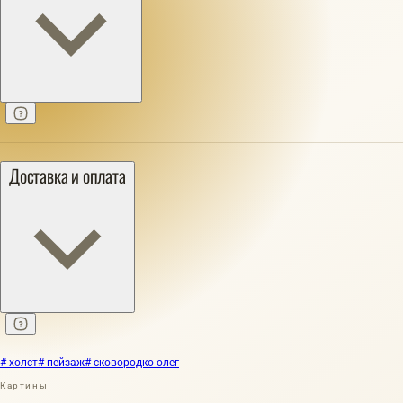
Доставка и оплата
# холст
# пейзаж
# сковородко олег
Картины