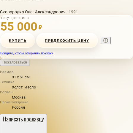
Сковородко Олег Александрович
· 1991
Текущая цена
55 000
₽
КУПИТЬ
ПРЕДЛОЖИТЬ ЦЕНУ
Войдите, чтобы оформить покупку
Пожаловаться
Размер
31 х 51 см.
Техника
Холст, масло
Регион
Москва
Происхождение
Россия
Написать продавцу