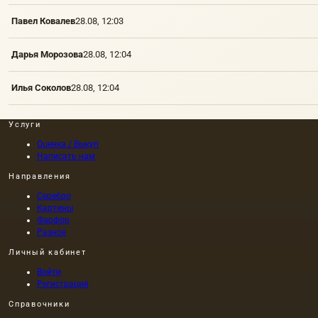
Павел Ковалев
28.08, 12:03
Дарья Морозова
28.08, 12:04
Илья Соколов
28.08, 12:04
Услуги
Оценка / Выкуп
Написать нам
Направления
Серебро
Картины
Фарфор
Разное
Личный кабинет
Войти
Регистрация
Справочники