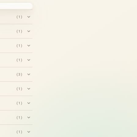
(1)
(1)
(1)
(1)
(3)
(1)
(1)
(1)
(1)