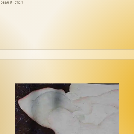
овая 8 · стр.1