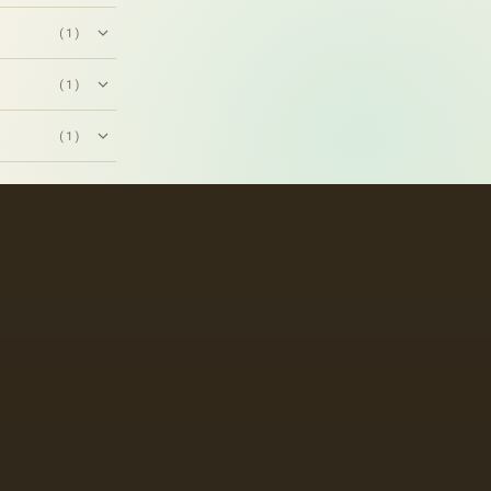
(1)
(1)
(1)