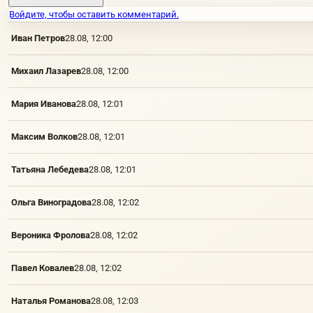
Войдите, чтобы оставить комментарий.
Иван Петров
28.08, 12:00
Михаил Лазарев
28.08, 12:00
Мария Иванова
28.08, 12:01
Максим Волков
28.08, 12:01
Татьяна Лебедева
28.08, 12:01
Ольга Виноградова
28.08, 12:02
Вероника Фролова
28.08, 12:02
Павел Ковалев
28.08, 12:02
Наталья Романова
28.08, 12:03