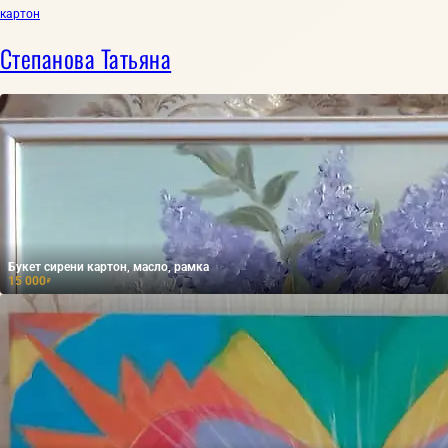
картон
Степанова Татьяна
Букет сирени картон, масло, рамка
15 000
₽