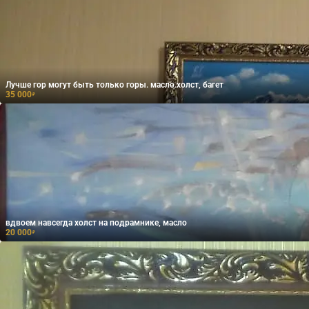
Лучше гор могут быть только горы. масло.холст, багет
35 000
₽
вдвоем навсегда холст на подрамнике, масло
20 000
₽