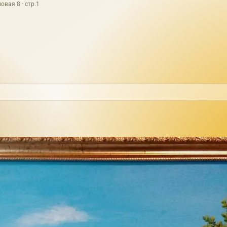
овая 8 · стр.1