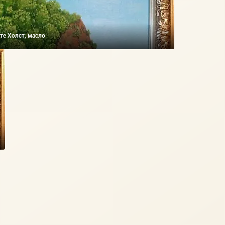
те Холст, масло