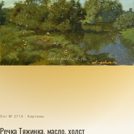
Лот № 2714 · Картины
Речка Тяжинка. масло, холст