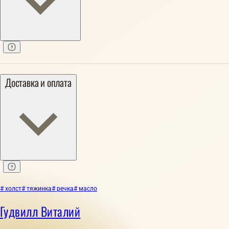
Доставка и оплата
# холст
# тяжинка
# речка
# масло
Гудвилл Виталий