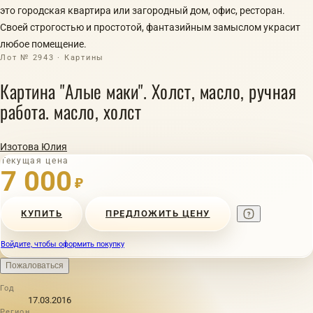
это городская квартира или загородный дом, офис, ресторан.
Своей строгостью и простотой, фантазийным замыслом украсит
любое помещение.
Лот № 2943 · Картины
Картина "Алые маки". Холст, масло, ручная
работа. масло, холст
Изотова Юлия
Текущая цена
7 000
₽
КУПИТЬ
ПРЕДЛОЖИТЬ ЦЕНУ
Войдите, чтобы оформить покупку
Пожаловаться
Год
17.03.2016
Регион