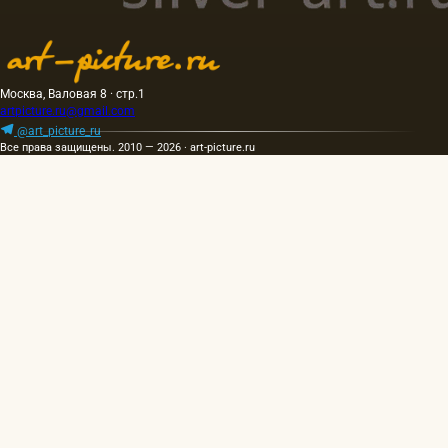
Москва, Валовая 8 · стр.1
artpicture.ru@gmail.com
@art_picture_ru
Все права защищены. 2010 — 2026 · art-picture.ru