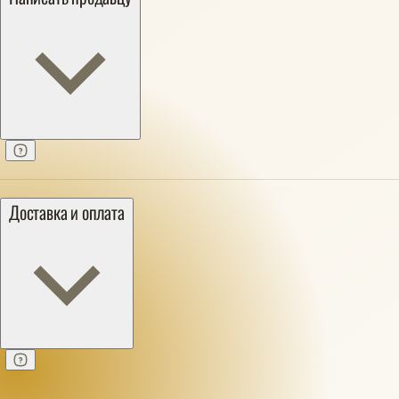
Доставка и оплата