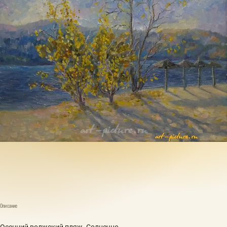
Описание
Осенний волжский пляж. Солнечно.