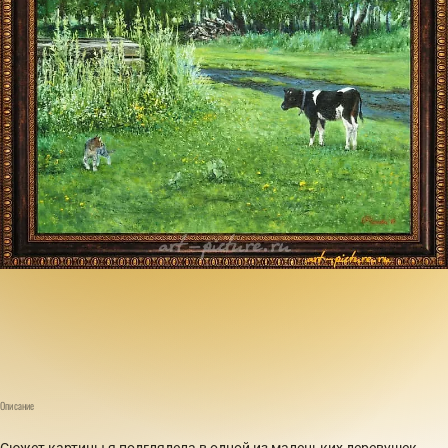
Описание
Сюжет картины я подглядела в одной из маленьких деревушек.