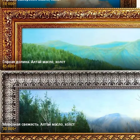
18 000
₽
Горная долина. Алтай масло, холст
45 000
₽
Морозная свежесть. Алтай масло, холст
30 000
₽