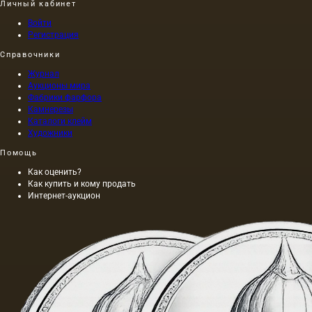
Личный кабинет
Войти
Регистрация
Справочники
Журнал
Аукционы мира
Фабрики фарфора
Камнерезы
Каталоги клейм
Художники
Помощь
Как оценить?
Как купить и кому продать
Интернет-аукцион