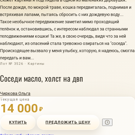
После дождя, по мокрой траве, кошка передвигалась, поднимая и
встряхивая лапами, пытаясь сбросить с них дождевую воду...
Такое необычное передвижение заметил мимо проходящий
телёнок и, остановившись, с интересом наблюдал за странными
телодвижениями кошки! Та же, в свою очередь, видя что за ней
наблюдают, из опасений стала тревожно озираться на "соседа".
Происходящее вызвало у меня улыбку, которую, я надеюсь, смогла
передать и вам...
Лот № 3526 · Картины
Соседи масло, холст на двп
Чиркова Ольга
Текущая цена
14 000
₽
КУПИТЬ
ПРЕДЛОЖИТЬ ЦЕНУ