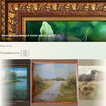
Ночная красавица и лопух масло, холст
17 000
₽
Картины
Похожие лоты