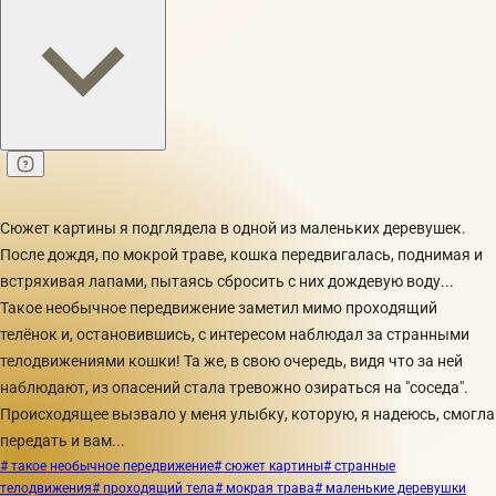
Сюжет картины я подглядела в одной из маленьких деревушек.
После дождя, по мокрой траве, кошка передвигалась, поднимая и
встряхивая лапами, пытаясь сбросить с них дождевую воду...
Такое необычное передвижение заметил мимо проходящий
телёнок и, остановившись, с интересом наблюдал за странными
телодвижениями кошки! Та же, в свою очередь, видя что за ней
наблюдают, из опасений стала тревожно озираться на "соседа".
Происходящее вызвало у меня улыбку, которую, я надеюсь, смогла
передать и вам...
# такое необычное передвижение
# сюжет картины
# странные
телодвижения
# проходящий тела
# мокрая трава
# маленькие деревушки