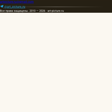
artpicture.ru@gmail.com
@art_picture_ru
Все права защищены. 2010 — 2026 · art-picture.ru