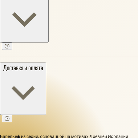
Доставка и оплата
Барельеф из серии, основанной на мотивах Древней Иордании