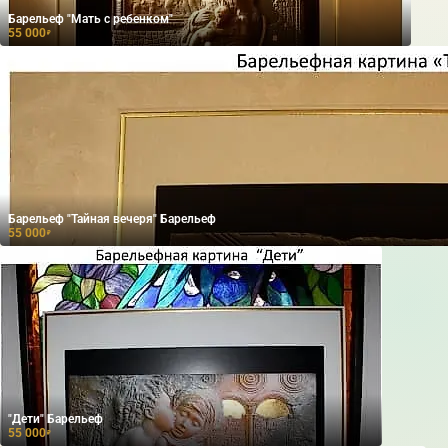
Барельеф "Мать с ребенком"
55 000
₽
Барельеф "Тайная вечеря" Барельеф
55 000
₽
"Дети" Барельеф
55 000
₽