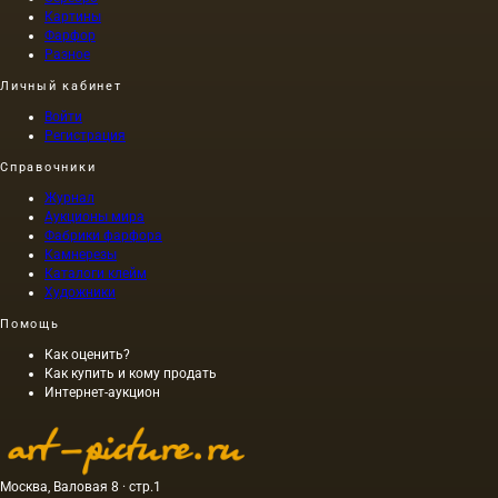
Картины
Фарфор
Разное
Личный кабинет
Войти
Регистрация
Справочники
Журнал
Аукционы мира
Фабрики фарфора
Камнерезы
Каталоги клейм
Художники
Помощь
Как оценить?
Как купить и кому продать
Интернет-аукцион
Москва, Валовая 8 · стр.1