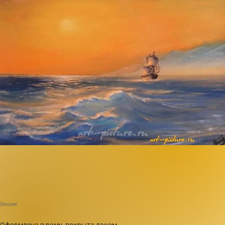
Описание
Оформлена в раму, покрыта лаком.