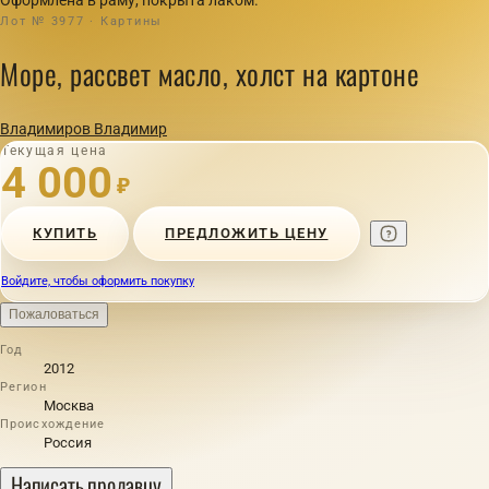
Лот № 3977 · Картины
Море, рассвет масло, холст на картоне
Владимиров Владимир
Текущая цена
4 000
₽
КУПИТЬ
ПРЕДЛОЖИТЬ ЦЕНУ
Войдите, чтобы оформить покупку
Пожаловаться
Год
2012
Регион
Москва
Происхождение
Россия
Написать продавцу