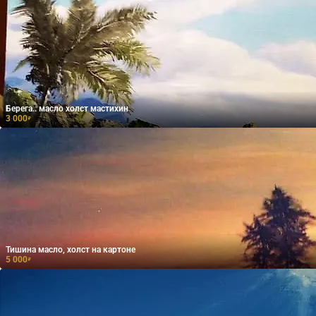
Берега.. масло холст мастихин
3 000
₽
Тишина масло, холст на картоне
5 000
₽