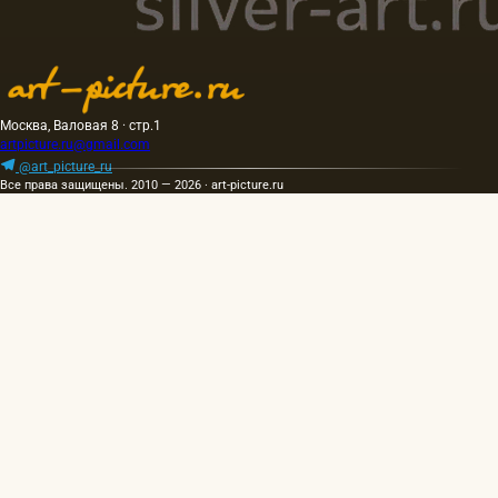
Москва, Валовая 8 · стр.1
artpicture.ru@gmail.com
@art_picture_ru
Все права защищены. 2010 — 2026 · art-picture.ru