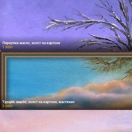
Переулки масло, холст на картоне
1 000
₽
Турция. масло, холст на картоне, мастихин
3 000
₽