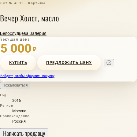
Лот № 4033 · Картины
Вечер Холст, масло
Белослудцева Валерия
Текущая цена
5 000
₽
КУПИТЬ
ПРЕДЛОЖИТЬ ЦЕНУ
Войдите, чтобы оформить покупку
Пожаловаться
Год
2016
Регион
Москва
Происхождение
Россия
Написать продавцу