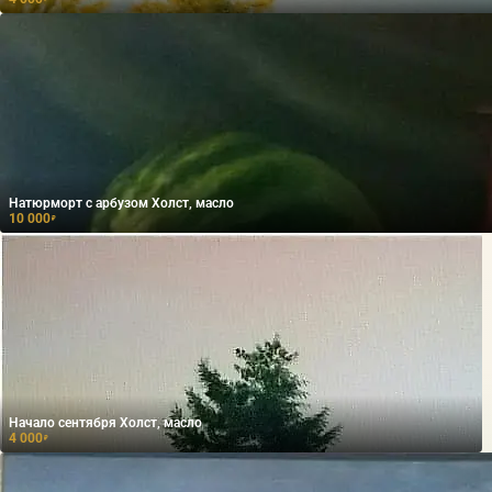
Натюрморт с арбузом Холст, масло
10 000
₽
Начало сентября Холст, масло
4 000
₽