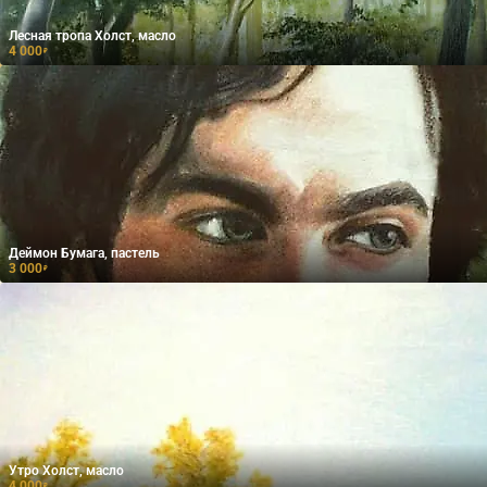
Лесная тропа Холст, масло
4 000
₽
Деймон Бумага, пастель
3 000
₽
Утро Холст, масло
4 000
₽