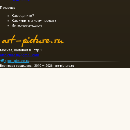
Помощь
Как оценить?
Как купить и кому продать
Интернет-аукцион
Москва, Валовая 8 · стр.1
artpicture.ru@gmail.com
@art_picture_ru
Все права защищены. 2010 — 2026 · art-picture.ru