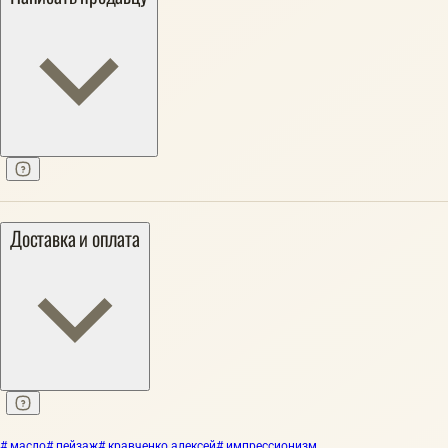
Доставка и оплата
# масло
# пейзаж
# кравченко алексей
# импрессионизм