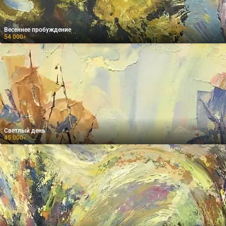
Весеннее пробуждение
54 000
₽
Светлый день
45 000
₽