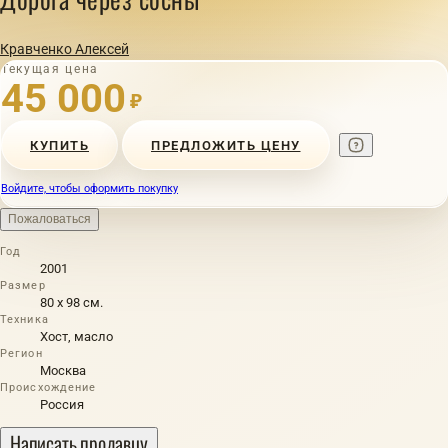
Кравченко Алексей
Текущая цена
45 000
₽
КУПИТЬ
ПРЕДЛОЖИТЬ ЦЕНУ
Войдите, чтобы оформить покупку
Пожаловаться
Год
2001
Размер
80 х 98 см.
Техника
Хост, масло
Регион
Москва
Происхождение
Россия
Написать продавцу