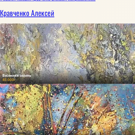
Кравченко Алексей
Весенняя зелень
45 000
₽