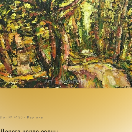
Лот № 4150 · Картины
Дорога через сосны