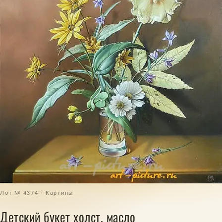
Лот № 4374 · Картины
Детский букет холст, масло