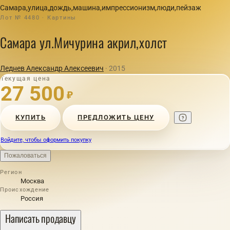
Самара,улица,дождь,машина,импрессионизм,люди,пейзаж
Лот № 4480 · Картины
Самара ул.Мичурина акрил,холст
Леднев Александр Алексеевич
· 2015
Текущая цена
27 500
₽
КУПИТЬ
ПРЕДЛОЖИТЬ ЦЕНУ
Войдите, чтобы оформить покупку
Пожаловаться
Регион
Москва
Происхождение
Россия
Написать продавцу