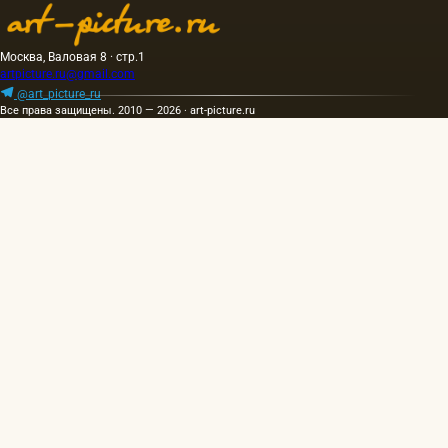
Москва, Валовая 8 · стр.1
artpicture.ru@gmail.com
@art_picture_ru
Все права защищены. 2010 — 2026 · art-picture.ru