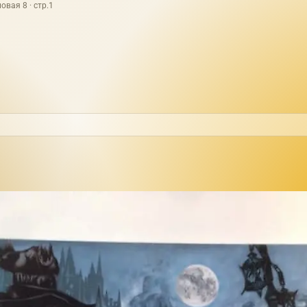
овая 8 · стр.1