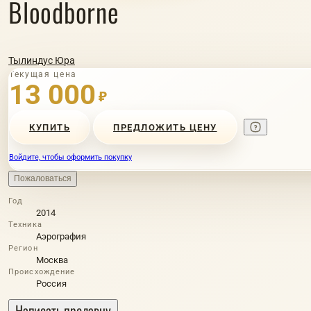
Bloodborne
Тылиндус Юра
Текущая цена
13 000
₽
КУПИТЬ
ПРЕДЛОЖИТЬ ЦЕНУ
Войдите, чтобы оформить покупку
Пожаловаться
Год
2014
Техника
Аэрография
Регион
Москва
Происхождение
Россия
Написать продавцу