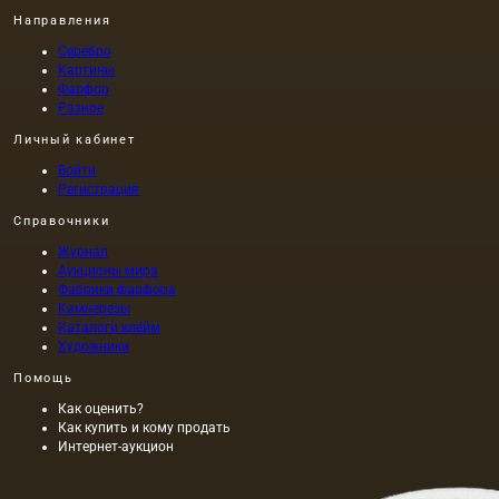
Направления
Серебро
Картины
Фарфор
Разное
Личный кабинет
Войти
Регистрация
Справочники
Журнал
Аукционы мира
Фабрики фарфора
Камнерезы
Каталоги клейм
Художники
Помощь
Как оценить?
Как купить и кому продать
Интернет-аукцион