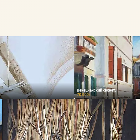
Венецианский сюжет.
70 000
₽