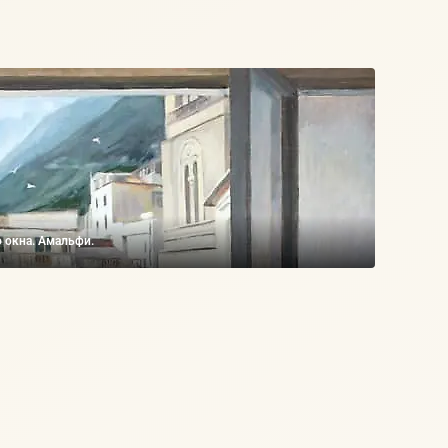
 окна. Амальфи.