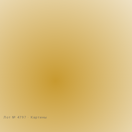
Лот № 4797 · Картины