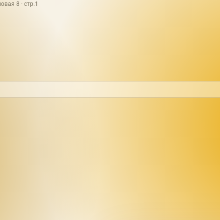
овая 8 · стр.1