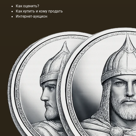
Как оценить?
Как купить и кому продать
Интернет-аукцион