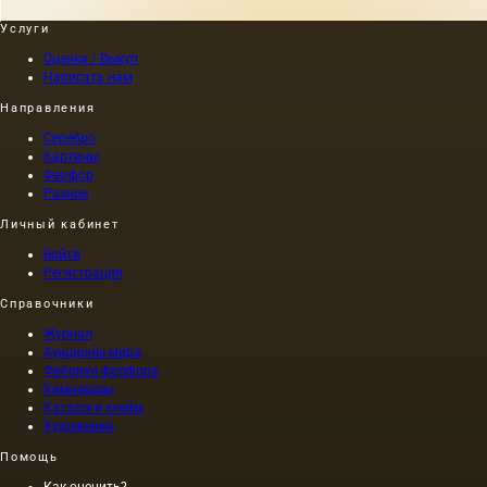
Услуги
Оценка / Выкуп
Написать нам
Направления
Серебро
Картины
Фарфор
Разное
Личный кабинет
Войти
Регистрация
Справочники
Журнал
Аукционы мира
Фабрики фарфора
Камнерезы
Каталоги клейм
Художники
Помощь
Как оценить?