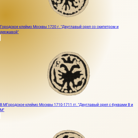
Городское клеймо Москвы 1720 г. "Двуглавый орел со скипетром и
державой"
В М
Городское клеймо Москвы 1710-1711 гг. "Двуглавый орел с буквами В и
М"