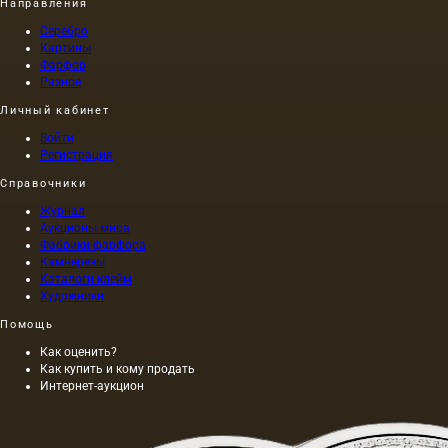
Направления
Серебро
Картины
Фарфор
Разное
Личный кабинет
Войти
Регистрация
Справочники
Журнал
Аукционы мира
Фабрики фарфора
Камнерезы
Каталоги клейм
Художники
Помощь
Как оценить?
Как купить и кому продать
Интернет-аукцион