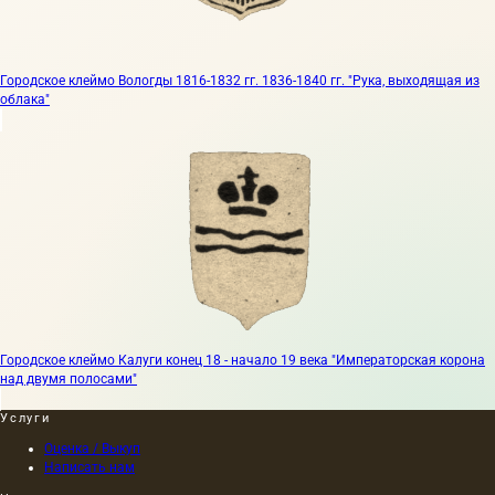
Городское клеймо Вологды 1816-1832 гг. 1836-1840 гг. "Рука, выходящая из
облака"
Городское клеймо Калуги конец 18 - начало 19 века "Императорская корона
над двумя полосами"
Услуги
Оценка / Выкуп
Написать нам