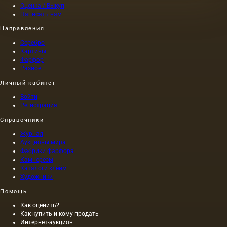
Оценка / Выкуп
Написать нам
Направления
Серебро
Картины
Фарфор
Разное
Личный кабинет
Войти
Регистрация
Справочники
Журнал
Аукционы мира
Фабрики фарфора
Камнерезы
Каталоги клейм
Художники
Помощь
Как оценить?
Как купить и кому продать
Интернет-аукцион