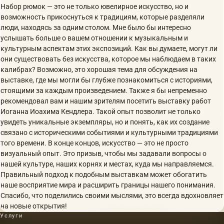
Набор рюмок — это не только ювелирное искусство, но и
возможность прикоснуться к традициям, которые разделяли
люди, находясь за одним столом. Мне было бы интересно
услышать больше о вашем отношении к музыкальным и
культурным аспектам этих экспозиций. Как вы думаете, могут ли
они существовать без искусства, которое мы наблюдаем в таких
калибрах? Возможно, это хорошая тема для обсуждения на
выставке, где мы могли бы глубже познакомиться с историями,
стоящими за каждым произведением. Также я бы непременно
рекомендовал вам и нашим зрителям посетить выставку работ
Иоганна Иоахима Кендлера. Такой опыт позволит не только
увидеть уникальные экземпляры, но и понять, как их создание
связано с историческими событиями и культурными традициями
того времени. В конце концов, искусство — это не просто
визуальный опыт. Это призыв, чтобы мы задавали вопросы о
нашей культуре, наших корнях и местах, куда мы направляемся.
Правильный подход к подобным выставкам может обогатить
наше восприятие мира и расширить границы нашего понимания.
Спасибо, что поделились своими мыслями, это всегда вдохновляет
на новые открытия!
Услуги