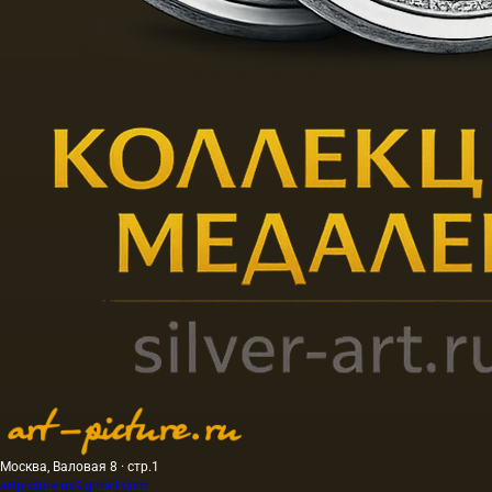
Москва, Валовая 8 · стр.1
artpicture.ru@gmail.com