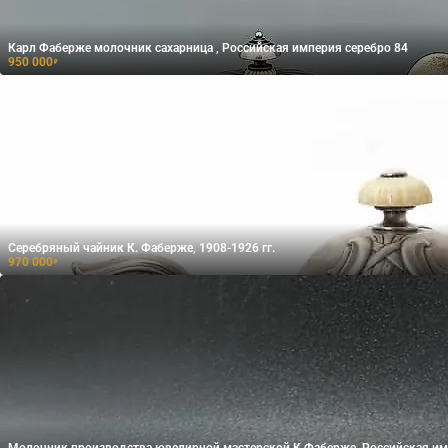
Карл Фаберже молочник сахарница , Российская империя серебро 84
950 000
₽
Серебряный чайник К. Фаберже, 1908-1926 гг.
970 000
₽
Молочник производства ювелирной мастерской К.Фаберже, Российская и