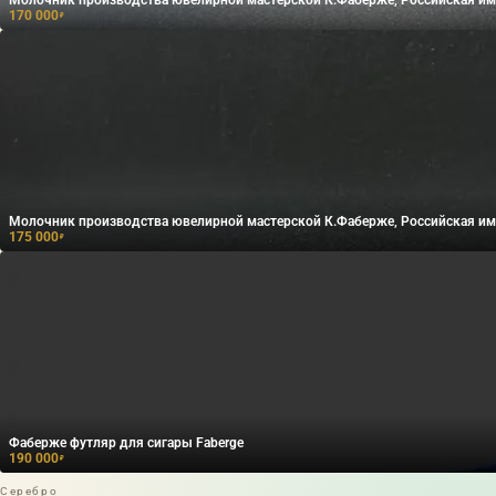
170 000
₽
Молочник производства ювелирной мастерской К.Фаберже, Российская им
175 000
₽
Фаберже футляр для сигары Faberge
190 000
₽
Серебро