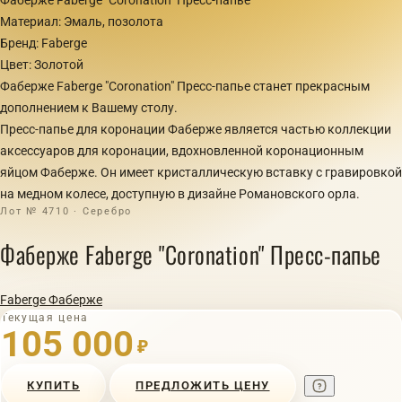
Материал: Эмаль, позолота
Бренд: Faberge
Цвет: Золотой
Фаберже Faberge "Coronation" Пресс-папье станет прекрасным
дополнением к Вашему столу.
Пресс-папье для коронации Фаберже является частью коллекции
аксессуаров для коронации, вдохновленной коронационным
яйцом Фаберже. Он имеет кристаллическую вставку с гравировкой
на медном колесе, доступную в дизайне Романовского орла.
Лот № 4710 · Серебро
Фаберже Faberge "Coronation" Пресс-папье
Faberge Фаберже
Текущая цена
105 000
₽
КУПИТЬ
ПРЕДЛОЖИТЬ ЦЕНУ