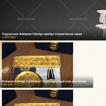
Подсвечник Фаберже Faberge серебро ограниченная серия
2 990 000
₽
Фаберже Faberge "Coronation" Коронационный нож для писем
180 000
₽