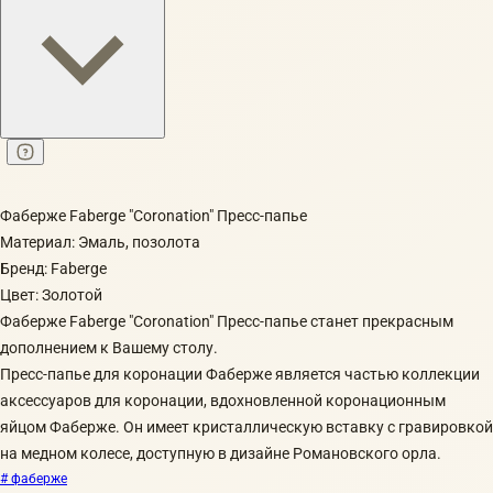
Фаберже Faberge "Coronation" Пресс-папье
Материал: Эмаль, позолота
Бренд: Faberge
Цвет: Золотой
Фаберже Faberge "Coronation" Пресс-папье станет прекрасным
дополнением к Вашему столу.
Пресс-папье для коронации Фаберже является частью коллекции
аксессуаров для коронации, вдохновленной коронационным
яйцом Фаберже. Он имеет кристаллическую вставку с гравировкой
на медном колесе, доступную в дизайне Романовского орла.
# фаберже