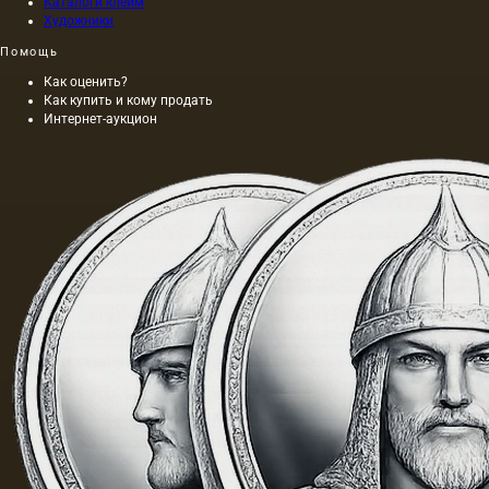
Каталоги клейм
Художники
Помощь
Как оценить?
Как купить и кому продать
Интернет-аукцион