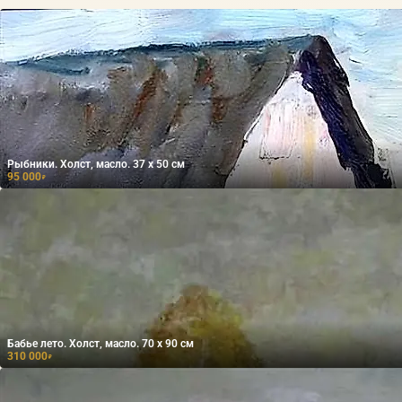
Рыбники. Холст, масло. 37 х 50 см
95 000
₽
Бабье лето. Холст, масло. 70 х 90 см
310 000
₽