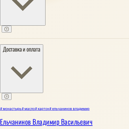
Доставка и оплата
# монастырь
# масло
# картон
# ельчанинов владимир
Ельчанинов Владимир Васильевич