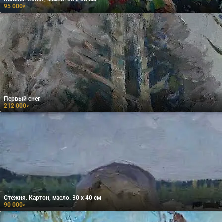
95 000
₽
Первый снег
212 000
₽
Стежня. Картон, масло. 30 х 40 см
90 000
₽