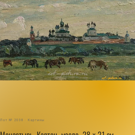
Лот № 2038 · Картины
Монастырь. Картон, масло. 28 х 21 см.