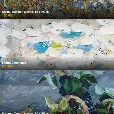
Осень. Картон, масло. 19 х 25 см
155 000
₽
Город Смоленск
92 000
₽
Калина. Холст, масло. 50 х 55 см