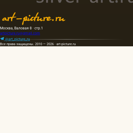
Москва, Валовая 8 · стр.1
artpicture.ru@gmail.com
@art_picture_ru
Все права защищены. 2010 — 2026 · art-picture.ru