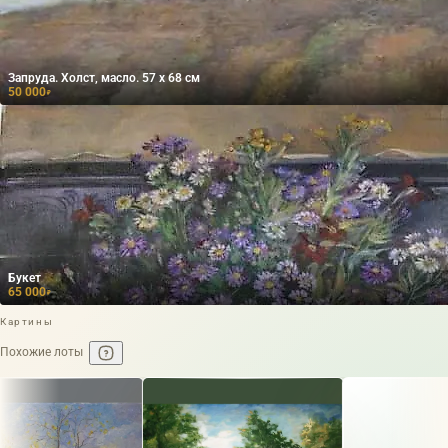
Запруда. Холст, масло. 57 х 68 см
50 000
₽
Букет
65 000
₽
Картины
Похожие лоты