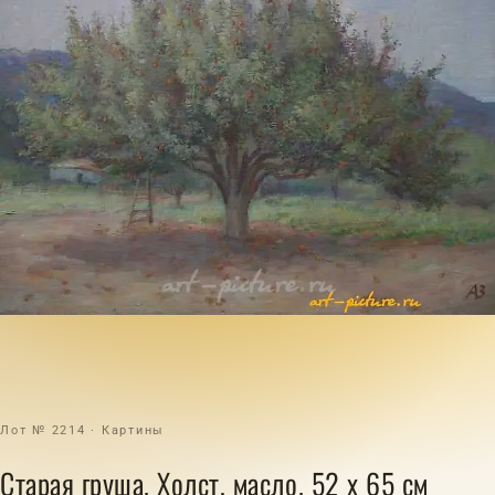
Лот № 2214 · Картины
Старая груша. Холст, масло. 52 х 65 см