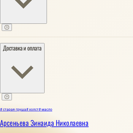
Доставка и оплата
# старая груша
# холст
# масло
Арсеньева Зинаида Николаевна