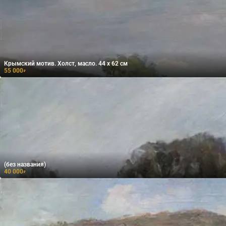
Крымский мотив. Холст, масло. 44 х 62 см
55 000
₽
(без названия)
40 000
₽