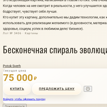
Когда человек на нее смотрит в реальности, у него улучшается зд
бодрствует, чувствует себя лучше.
Кто купит эту картину, дополнительно мы дадим технологии, как
использовать для реализации желаемого (в духовности, материа
здоровье, социум, успех в любимом деле/ бизнесе).
Лот № 3406 · Картины
Бесконечная спираль эволюци
Potok Sverh
Текущая цена
75 000
₽
КУПИТЬ
ПРЕДЛОЖИТЬ ЦЕНУ
Войдите, чтобы оформить покупку
Пожаловаться