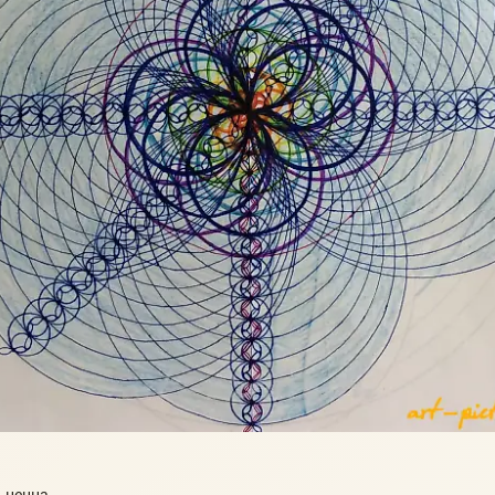
 ценна.