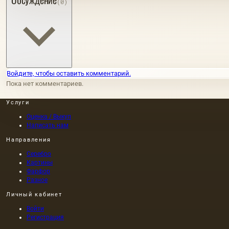
(0)
Войдите, чтобы оставить комментарий.
Пока нет комментариев.
Услуги
Оценка / Выкуп
Написать нам
Направления
Серебро
Картины
Фарфор
Разное
Личный кабинет
Войти
Регистрация