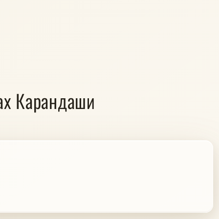
рах Карандаши