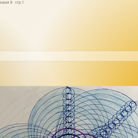
овая 8 · стр.1