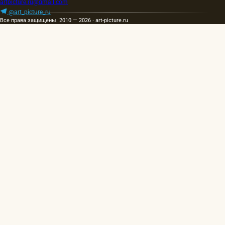
artpicture.ru@gmail.com
@art_picture_ru
Все права защищены. 2010 — 2026 · art-picture.ru