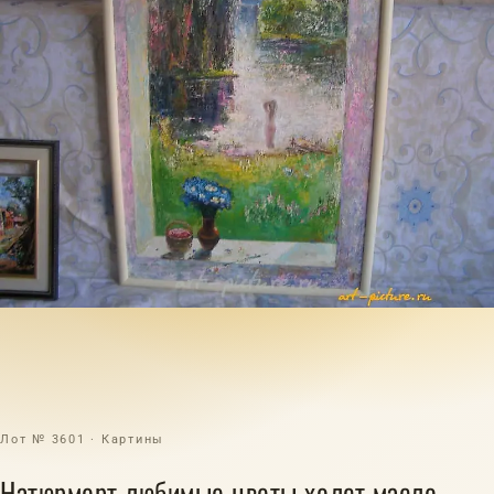
Лот № 3601 · Картины
Натюрморт любимые цветы холст масло