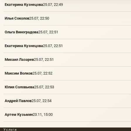
Екатерина Кузнецова
25.07, 22:49
Илья Соколов
25.07, 22:50
Ольга Виноградова
25.07, 22:51
Екатерина Кузнецова
25.07, 22:51
Михаил Лазарев
25.07, 22:51
Максим Волков
25.07, 22:52
Юлия Соловьева
25.07, 22:53
Андрей Павлов
25.07, 22:54
Артем Кузьмин
23.11, 15:00
Услуги