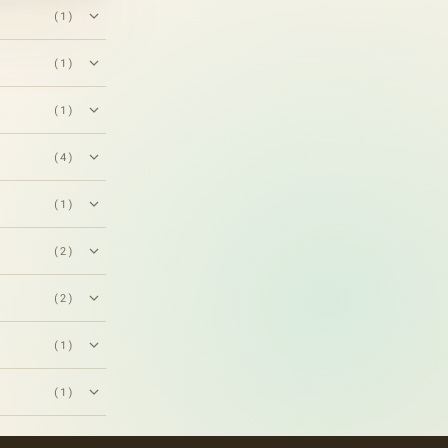
(1)
(1)
(1)
(4)
(1)
(2)
(2)
(1)
(1)