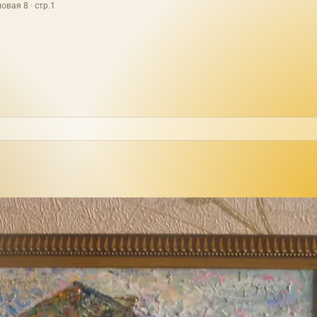
овая 8 · стр.1