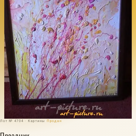
Лот № 4704 · Картины
Продан
Праздник