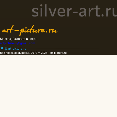
Москва, Валовая 8 · стр.1
artpicture.ru@gmail.com
@art_picture_ru
Все права защищены. 2010 — 2026 · art-picture.ru