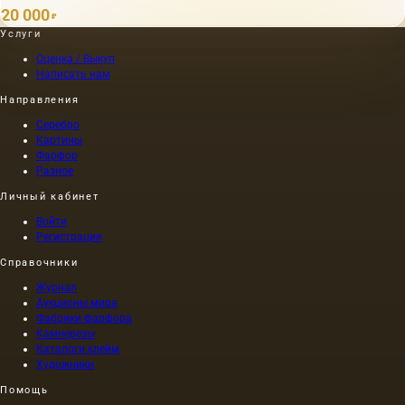
20 000
₽
Услуги
Оценка / Выкуп
Написать нам
Направления
Серебро
Картины
Фарфор
Разное
Личный кабинет
Войти
Регистрация
Справочники
Журнал
Аукционы мира
Фабрики фарфора
Камнерезы
Каталоги клейм
Художники
Помощь