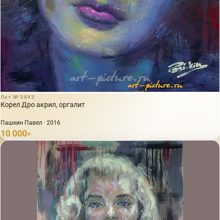
Лот № 3893
Корел Дро акрил, оргалит
Пашкин Павел · 2016
10 000
₽