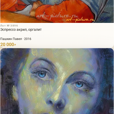
Лот № 3896
Эспрессо акрил, оргалит
Пашкин Павел · 2016
20 000
₽