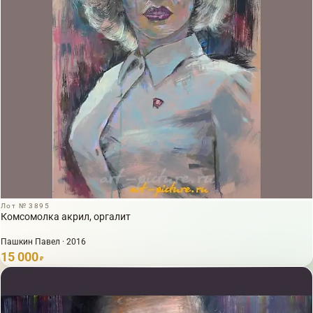
Лот № 3895
Комсомолка акрил, оргалит
Пашкин Павел · 2016
15 000
₽