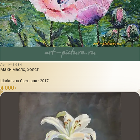
Лот № 3084
Маки масло, холст
Шабалина Светлана · 2017
4 000
₽