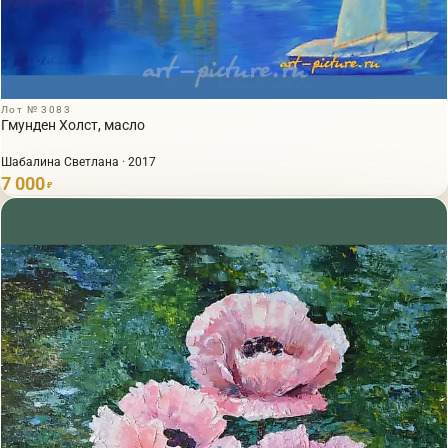
Лот № 3083
Гмунден Холст, масло
Шабалина Светлана · 2017
7 000
₽