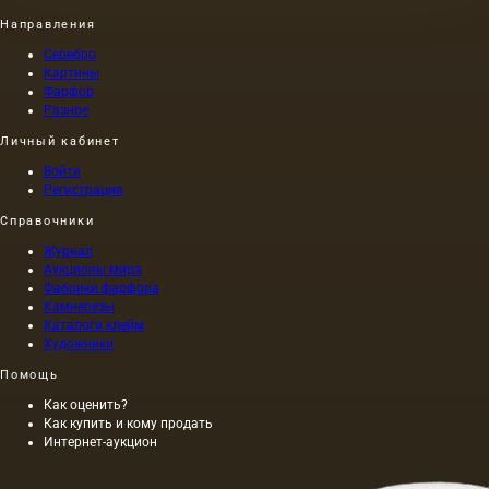
Направления
Серебро
Картины
Фарфор
Разное
Личный кабинет
Войти
Регистрация
Справочники
Журнал
Аукционы мира
Фабрики фарфора
Камнерезы
Каталоги клейм
Художники
Помощь
Как оценить?
Как купить и кому продать
Интернет-аукцион