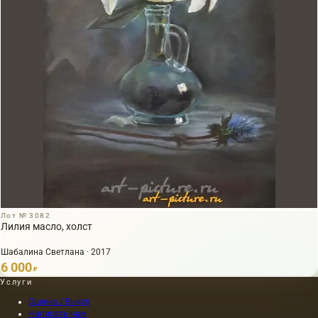
Лот № 3082
Лилия масло, холст
Шабалина Светлана · 2017
6 000
₽
Услуги
Оценка / Выкуп
Написать нам