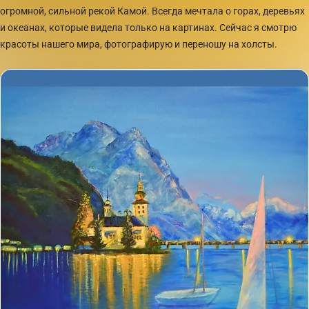
огромной, сильной рекой Камой. Всегда мечтала о горах, деревьях
и океанах, которые видела только на картинах. Сейчас я смотрю
красоты нашего мира, фотографирую и переношу на холсты.