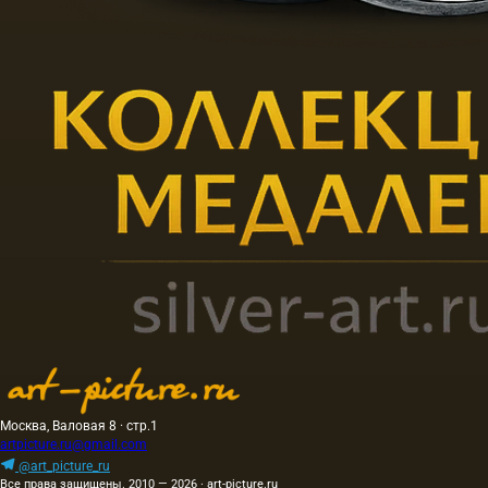
Москва, Валовая 8 · стр.1
artpicture.ru@gmail.com
@art_picture_ru
Все права защищены. 2010 — 2026 · art-picture.ru